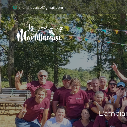
martillacaise@gmail.com
L'ambian