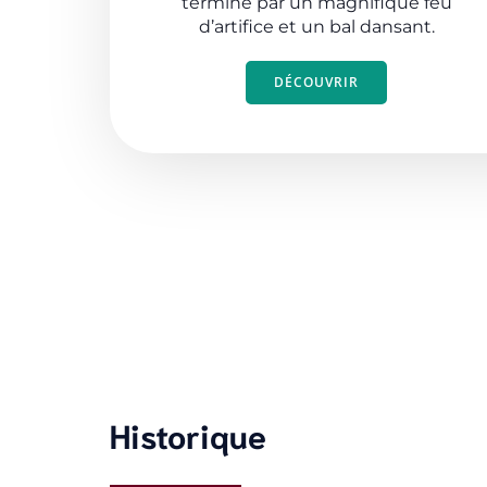
termine par un magnifique feu
d’artifice et un bal dansant.
DÉCOUVRIR
Historique