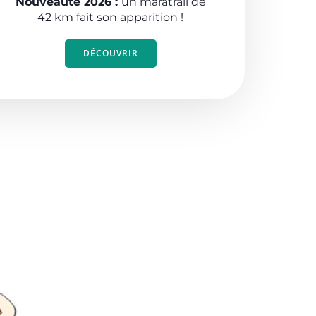
Nouveauté 2026 :
un maratrail de
42 km fait son apparition !
DÉCOUVRIR